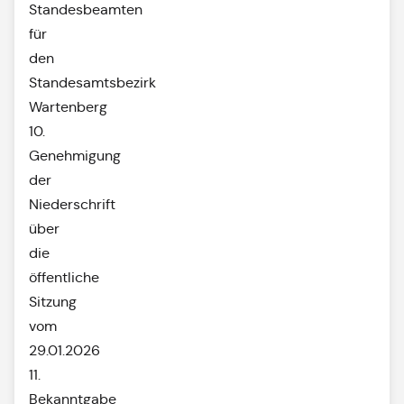
Standesbeamten
für
den
Standesamtsbezirk
Wartenberg
10.
Genehmigung
der
Niederschrift
über
die
öffentliche
Sitzung
vom
29.01.2026
11.
Bekanntgabe