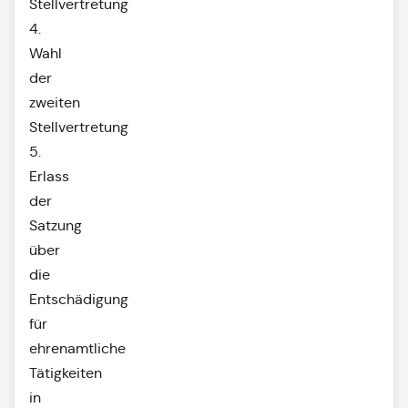
Stellvertretung
4.
Wahl
der
zweiten
Stellvertretung
5.
Erlass
der
Satzung
über
die
Entschädigung
für
ehrenamtliche
Tätigkeiten
in