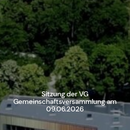
Sitzung der VG
Gemeinschaftsversammlung am
09.06.2026