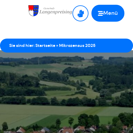
Menü
Zur Startseite
Sie sind hier:
Startseite
»
Mikrozensus 2025