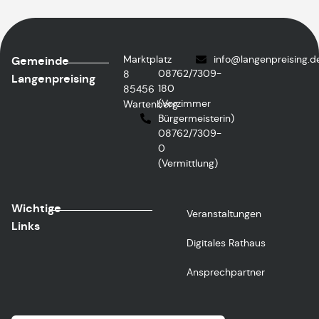
Marktplatz
info
@langenpreising.d
Gemeinde
08762/7309-
8
Langenpreising
180
85456
(Vorzimmer
Wartenberg
Bürgermeisterin)
08762/7309-
0
(Vermittlung)
Wichtige
Veranstaltungen
Links
Digitales Rathaus
Ansprechpartner