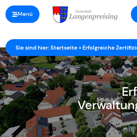
Menü
Zur Startseite
Sie sind hier:
Startseite
»
Erfolgreiche Zertifi
Er
Verwaltun