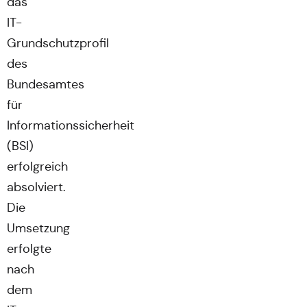
das
IT-
Grundschutzprofil
des
Bundesamtes
für
Informationssicherheit
(BSI)
erfolgreich
absolviert.
Die
Umsetzung
erfolgte
nach
dem