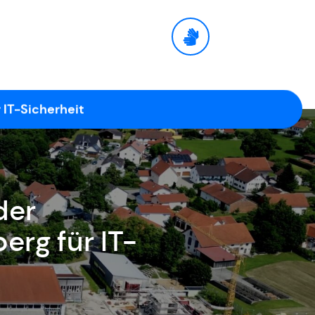
 IT-Sicherheit
der
rg für IT-