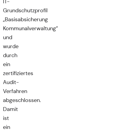
IT-
Grundschutzprofil
„Basisabsicherung
Kommunalverwaltung“
und
wurde
durch
ein
zertifiziertes
Audit-
Verfahren
abgeschlossen.
Damit
ist
ein