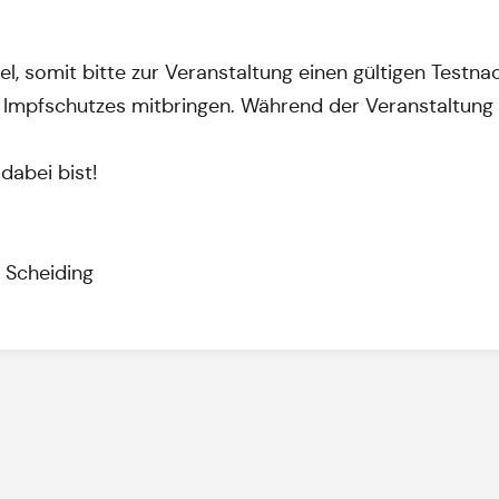
gel, somit bitte zur Veranstaltung einen gültigen Test
Impfschutzes mitbringen. Während der Veranstaltung g
dabei bist!
r Scheiding