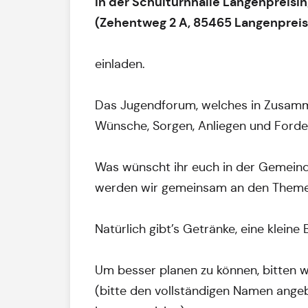
in der Schulturnhalle Langenpreisi
(Zehentweg 2 A, 85465 Langenpreis
einladen.
Das Jugendforum, welches in Zusamme
Wünsche, Sorgen, Anliegen und Forde
Was wünscht ihr euch in der Gemeind
werden wir gemeinsam an den Themen 
Natürlich gibt’s Getränke, eine kleine 
Um besser planen zu können, bitten 
(bitte den vollständigen Namen ange