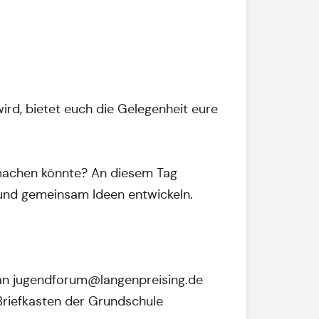
rd, bietet euch die Gelegenheit eure
 machen könnte? An diesem Tag
 und gemeinsam Ideen entwickeln.
l an jugendforum@langenpreising.de
Briefkasten der Grundschule