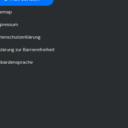
temap
pressum
tenschutzerklärung
klärung zur Barrierefreiheit
bärdensprache