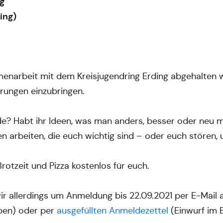
ng
ing)
narbeit mit dem Kreisjugendring Erding abgehalten wi
rungen einzubringen.
e? Habt ihr Ideen, was man anders, besser oder neu
arbeiten, die euch wichtig sind – oder euch stören,
Brotzeit und Pizza kostenlos für euch.
wir allerdings um Anmeldung bis 22.09.2021 per E-Mai
ben) oder per
ausgefüllten Anmeldezettel
(Einwurf im 