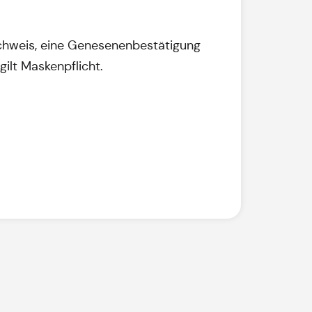
nachweis, eine Genesenenbestätigung
ilt Maskenpflicht.