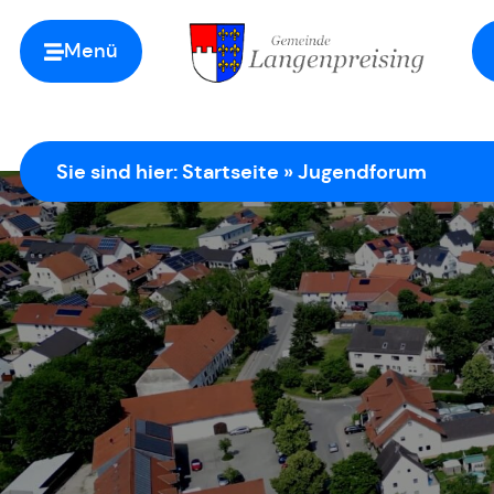
Menü
Zur Startseite
Sie sind hier:
Startseite
»
Jugendforum